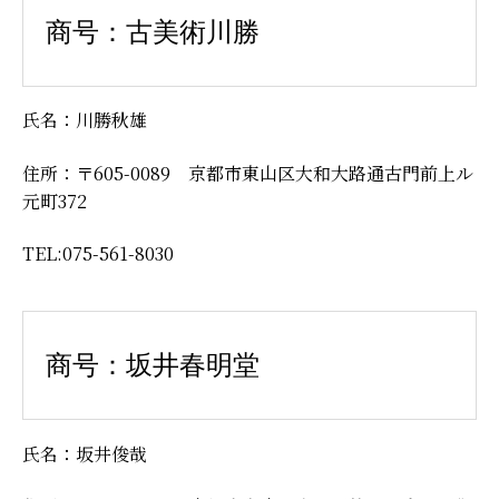
商号：古美術川勝
氏名：川勝秋雄
住所：〒605-0089 京都市東山区大和大路通古門前上ル
元町372
TEL:075-561-8030
商号：坂井春明堂
氏名：坂井俊哉