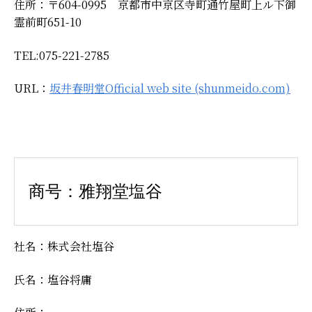
住所：〒604-0995 京都市中京区寺町通竹屋町上ル下御
霊前町651-10
TEL:075-221-2785
URL：
坂井春明堂Official web site (shunmeido.com)
商号：雅翔堂塩谷
社名：株式会社塩谷
氏名：塩谷将庸