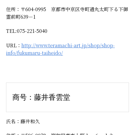
住所：〒604-0995 京都市中京区寺町通丸太町下る下御
霊前町639－1
TEL:075-221-5040
URL：
http://www.teramachi-art.jp/shop/shop-
info/fukumaru-taiheido/
商号：藤井香雲堂
氏名：藤井和久