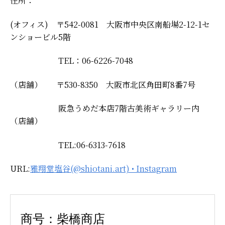
住所：
(オフィス) 〒542-0081 大阪市中央区南船場2-12-1セ
ンショービル5階
TEL：06-6226-7048
（店舗） 〒530-8350 大阪市北区角田町8番7号
阪急うめだ本店7階古美術ギャラリー内
（店舗）
TEL:06-6313-7618
URL:
雅翔堂塩谷(@shiotani.art) • Instagram
商号：柴橋商店